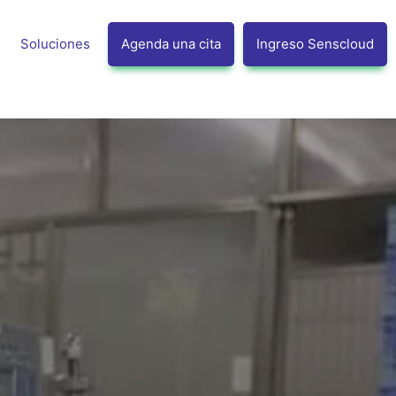
Soluciones
Agenda una cita
Ingreso Senscloud