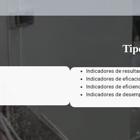
Tip
Indicadores de result
Indicadores de eficaci
Indicadores de eficien
Indicadores de desem