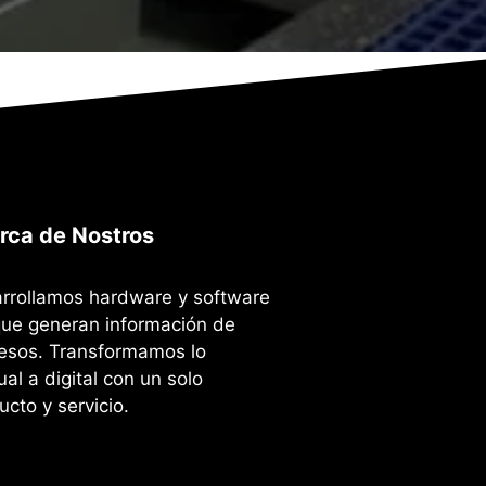
rca de Nostros
rrollamos hardware y software
que generan información de
esos. Transformamos lo
al a digital con un solo
ucto y servicio.