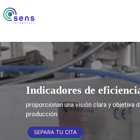
Saltar
al
contenido
Indicadores de eficienci
proporcionan una visión clara y objetiva 
producción
SEPARA TU CITA