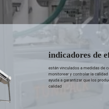
indicadores de e
están vinculados a medidas de ca
monitorear y controlar la calida
ayuda a garantizar que los prod
calidad