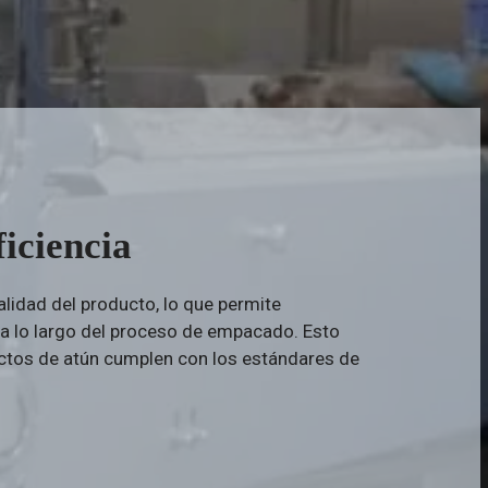
ficiencia
lidad del producto, lo que permite
d a lo largo del proceso de empacado. Esto
uctos de atún cumplen con los estándares de