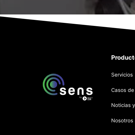
Product
Servicios
Casos de
Noticias y
SensCloud Ecuador
Nosotros